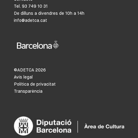
Tel. 93 749 10 31
De dilluns a divendres de 10h a 14h
info@adetca.cat
©ADETCA
2026
Avís legal
Política de privacitat
Transparència