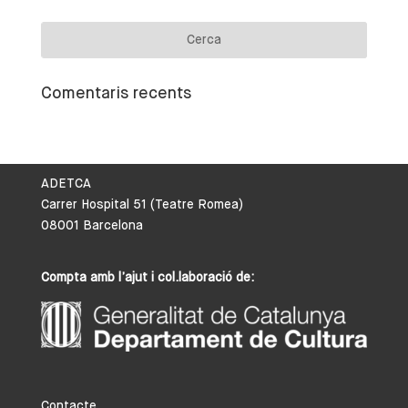
Comentaris recents
ADETCA
Carrer Hospital 51 (Teatre Romea)
08001 Barcelona
Compta amb l’ajut i col.laboració de:
Contacte