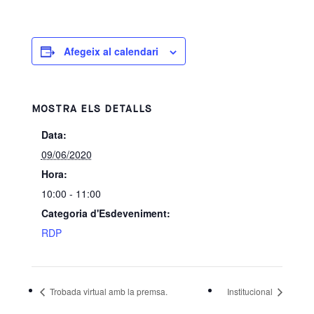
Afegeix al calendari
MOSTRA ELS DETALLS
Data:
09/06/2020
Hora:
10:00 - 11:00
Categoria d'Esdeveniment:
RDP
Trobada virtual amb la premsa.
Institucional