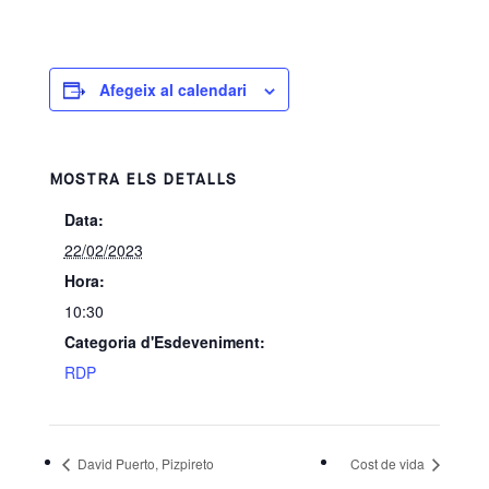
Afegeix al calendari
MOSTRA ELS DETALLS
Data:
22/02/2023
Hora:
10:30
Categoria d'Esdeveniment:
RDP
David Puerto, Pizpireto
Cost de vida