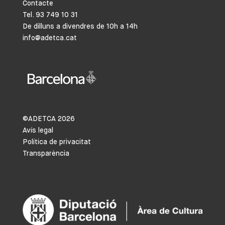
Contacte
Tel. 93 749 10 31
De dilluns a divendres de 10h a 14h
info@adetca.cat
©ADETCA
2026
Avís legal
Política de privacitat
Transparència