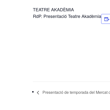
TEATRE AKADÈMIA
RdP. Presentació Teatre Akadèmia
Presentació de temporada del Mercat d