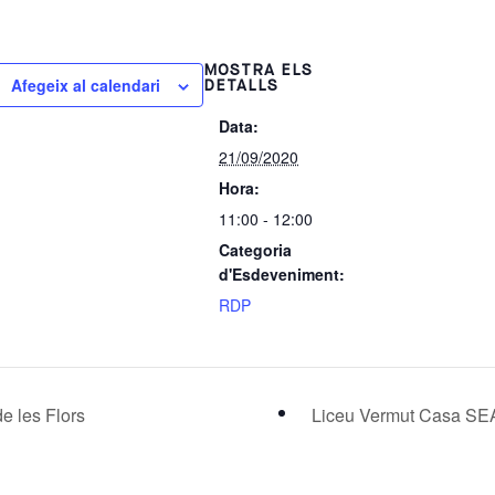
MOSTRA ELS
Afegeix al calendari
DETALLS
Data:
21/09/2020
Hora:
11:00 - 12:00
Categoria
d'Esdeveniment:
RDP
e les Flors
Liceu Vermut Casa S