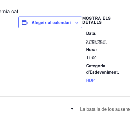
emia.cat
MOSTRA ELS
Afegeix al calendari
DETALLS
Data:
27/09/2021
Hora:
11:00
Categoria
d'Esdeveniment:
RDP
La batalla de los ausen