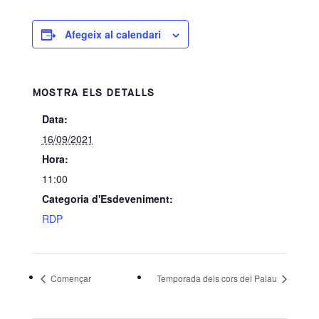
Afegeix al calendari
MOSTRA ELS DETALLS
Data:
16/09/2021
Hora:
11:00
Categoria d'Esdeveniment:
RDP
Començar
Temporada dels cors del Palau