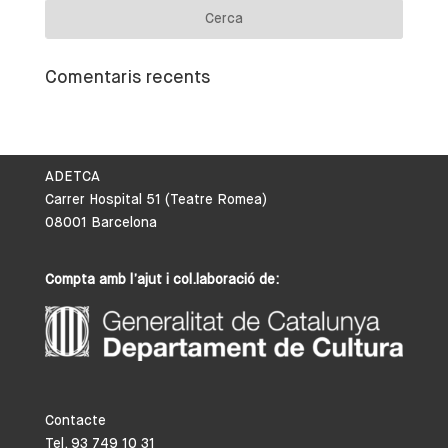
Comentaris recents
ADETCA
Carrer Hospital 51 (Teatre Romea)
08001 Barcelona
Compta amb l’ajut i col.laboració de:
Contacte
Tel. 93 749 10 31