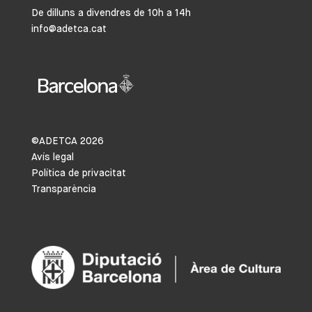
De dilluns a divendres de 10h a 14h
info@adetca.cat
©ADETCA
2026
Avís legal
Política de privacitat
Transparència