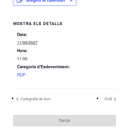
Afegeix al calendari
MOSTRA ELS DETALLS
Data:
11/06/2027
Hora:
11:00
Categoria d'Esdeveniment:
RDP
Cartografia de llum
DUB