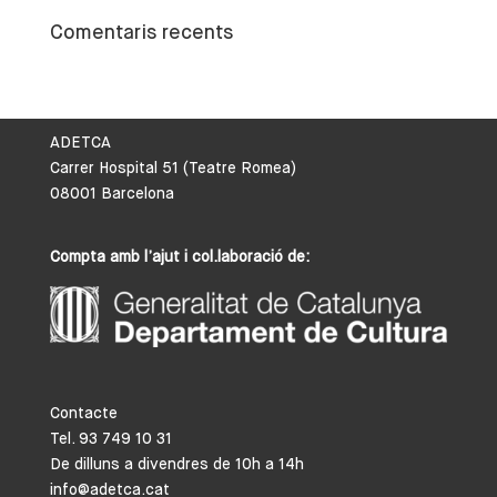
Comentaris recents
ADETCA
Carrer Hospital 51 (Teatre Romea)
08001 Barcelona
Compta amb l’ajut i col.laboració de:
Contacte
Tel. 93 749 10 31
De dilluns a divendres de 10h a 14h
info@adetca.cat