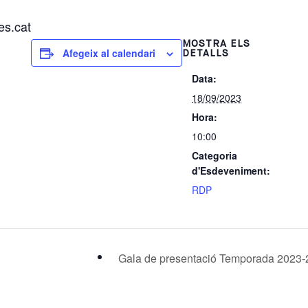
es.cat
MOSTRA ELS
Afegeix al calendari
DETALLS
Data:
18/09/2023
Hora:
10:00
Categoria
d'Esdeveniment:
RDP
Gala de presentació Temporada 2023