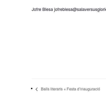
Jofre Blesa jofreblesa@salaversusglori
Balls literaris + Festa d’inauguració