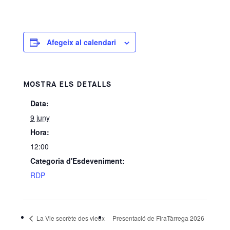
Afegeix al calendari
MOSTRA ELS DETALLS
Data:
9 juny
Hora:
12:00
Categoria d'Esdeveniment:
RDP
La Vie secrète des vieux
Presentació de FiraTàrrega 2026