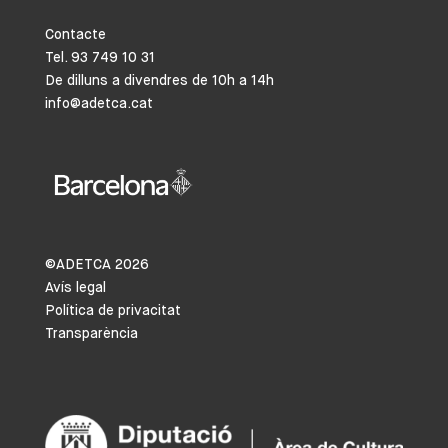
Contacte
Tel. 93 749 10 31
De dilluns a divendres de 10h a 14h
info@adetca.cat
©ADETCA
2026
Avís legal
Política de privacitat
Transparència