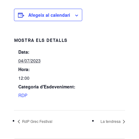
Afegeix al calendari
MOSTRA ELS DETALLS
Data:
04/07/2023
Hora:
12:00
Categoria d'Esdeveniment:
RDP
RdP Grec Festival
La tendresa