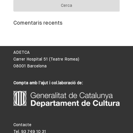
Comentaris recents
ADETCA
Carrer Hospital 51 (Teatre Romea)
08001 Barcelona
Compta amb l’ajut i col.laboració de:
Contacte
Tel. 93 749 10 31