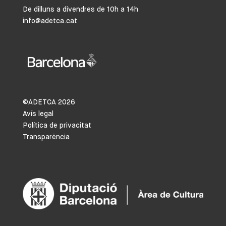
De dilluns a divendres de 10h a 14h
info@adetca.cat
©ADETCA
2026
Avís legal
Política de privacitat
Transparència