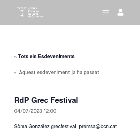
« Tots els Esdeveniments
Aquest esdeveniment ja ha passat.
RdP Grec Festival
04/07/2023 12:00
Sònia González grecfestival_premsa@bcn.cat