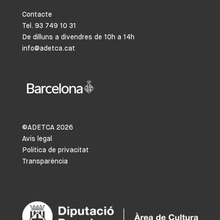
Contacte
Tel. 93 749 10 31
De dilluns a divendres de 10h a 14h
info@adetca.cat
©ADETCA
2026
Avís legal
Política de privacitat
Transparència