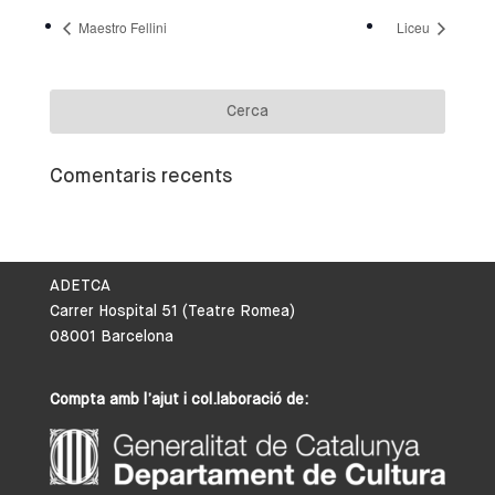
Maestro Fellini
Liceu
Comentaris recents
ADETCA
Carrer Hospital 51 (Teatre Romea)
08001 Barcelona
Compta amb l’ajut i col.laboració de: