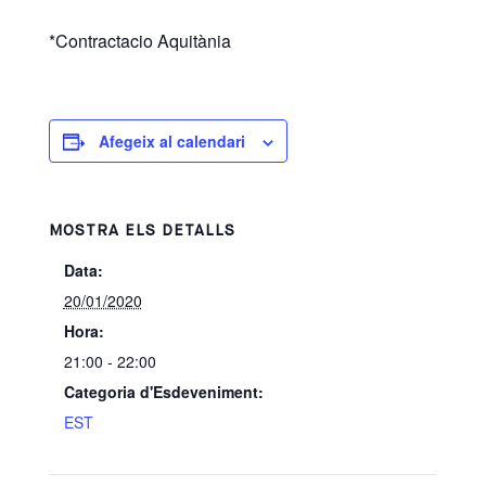
*Contractacio Aquitània
Afegeix al calendari
MOSTRA ELS DETALLS
Data:
20/01/2020
Hora:
21:00 - 22:00
Categoria d'Esdeveniment:
EST