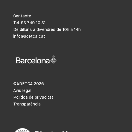
Contacte
Tel. 93 749 10 31
De dilluns a divendres de 10h a 14h
info@adetca.cat
©ADETCA
2026
Avís legal
Política de privacitat
Transparència