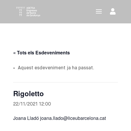
« Tots els Esdeveniments
Aquest esdeveniment ja ha passat.
Rigoletto
22/11/2021 12:00
Joana Lladó
joana.llado@liceubarcelona.cat