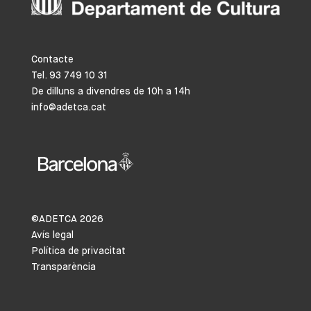
Contacte
Tel. 93 749 10 31
De dilluns a divendres de 10h a 14h
info@adetca.cat
©ADETCA
2026
Avís legal
Política de privacitat
Transparència