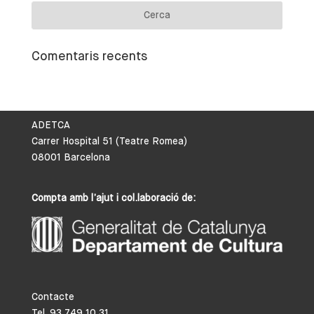
Comentaris recents
ADETCA
Carrer Hospital 51 (Teatre Romea)
08001 Barcelona
Compta amb l’ajut i col.laboració de:
Contacte
Tel. 93 749 10 31