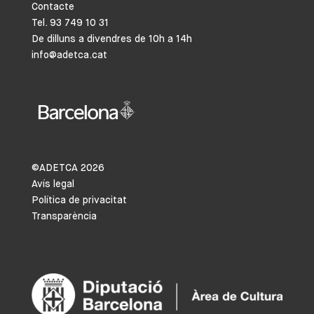
Contacte
Tel. 93 749 10 31
De dilluns a divendres de 10h a 14h
info@adetca.cat
©ADETCA
2026
Avís legal
Política de privacitat
Transparència