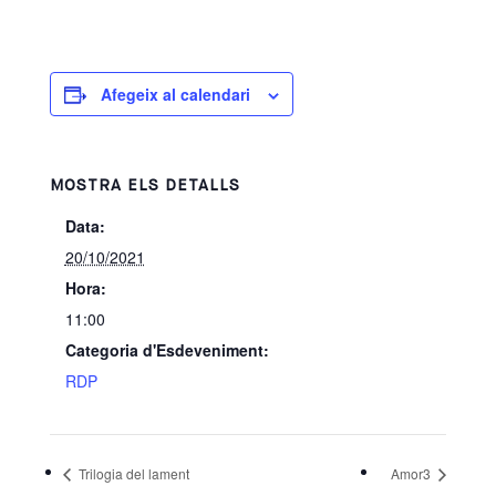
Afegeix al calendari
MOSTRA ELS DETALLS
Data:
20/10/2021
Hora:
11:00
Categoria d'Esdeveniment:
RDP
Trilogia del lament
Amor3