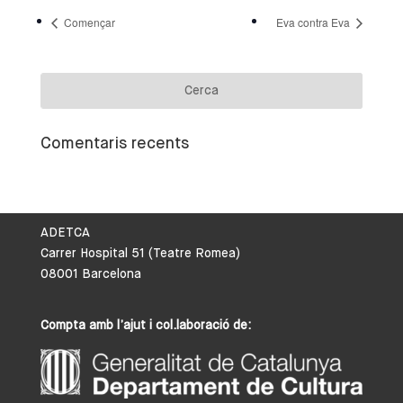
Començar
Eva contra Eva
Comentaris recents
ADETCA
Carrer Hospital 51 (Teatre Romea)
08001 Barcelona
Compta amb l’ajut i col.laboració de: