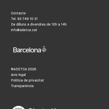
Contacte
Tel. 93 749 10 31
De dilluns a divendres de 10h a 14h
info@adetca.cat
©ADETCA
2026
Avís legal
Política de privacitat
Transparència