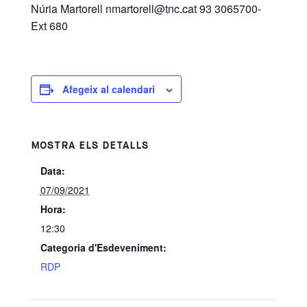
Núria Martorell nmartorell@tnc.cat 93 3065700-
Ext 680
Afegeix al calendari
MOSTRA ELS DETALLS
Data:
07/09/2021
Hora:
12:30
Categoria d'Esdeveniment:
RDP