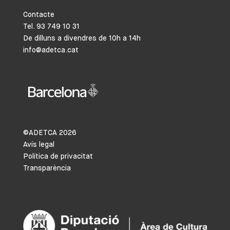
Contacte
Tel. 93 749 10 31
De dilluns a divendres de 10h a 14h
info@adetca.cat
©ADETCA
2026
Avís legal
Política de privacitat
Transparència