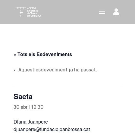
« Tots els Esdeveniments
Aquest esdeveniment ja ha passat.
Saeta
30 abril 19:30
Diana Juanpere
djuanpere@fundaciojoanbrossa.cat