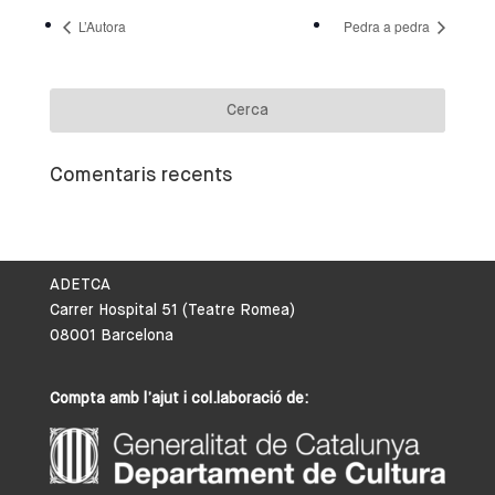
L’Autora
Pedra a pedra
Comentaris recents
ADETCA
Carrer Hospital 51 (Teatre Romea)
08001 Barcelona
Compta amb l’ajut i col.laboració de: