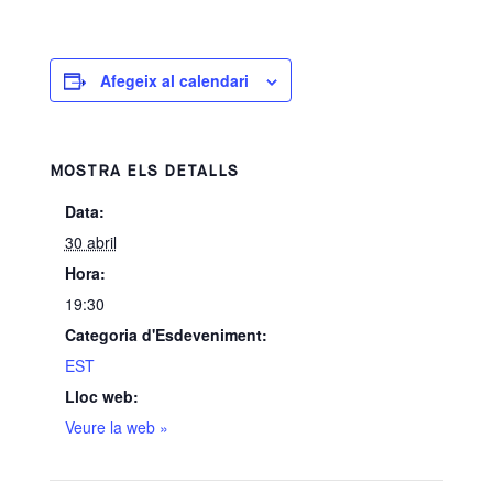
Afegeix al calendari
MOSTRA ELS DETALLS
Data:
30 abril
Hora:
19:30
Categoria d'Esdeveniment:
EST
Lloc web:
Veure la web »