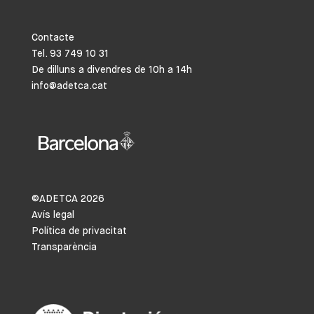
Contacte
Tel. 93 749 10 31
De dilluns a divendres de 10h a 14h
info@adetca.cat
©ADETCA
2026
Avís legal
Política de privacitat
Transparència