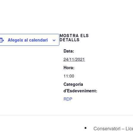
MOSTRA ELS
Afegeix al calendari
DETALLS
Data:
24/11/2021
Hora:
11:00
Categoria
d'Esdeveniment:
RDP
Conservatori – Li