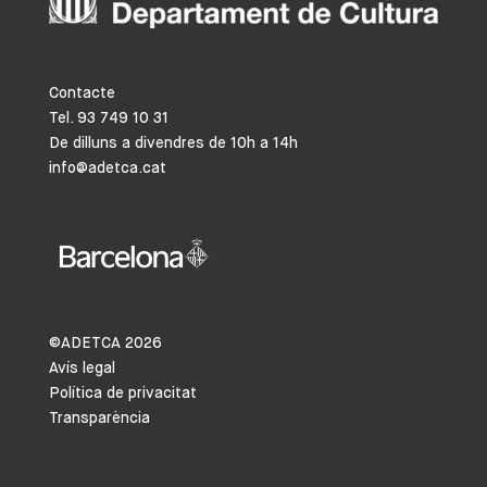
Contacte
Tel. 93 749 10 31
De dilluns a divendres de 10h a 14h
info@adetca.cat
©ADETCA
2026
Avís legal
Política de privacitat
Transparència