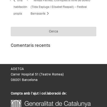
habitación
(Tilda Espluga i Elisabet Raspall) – Festival
propia
Barnasants
Comentaris recents
ADETCA
Carrer Hospital 51 (Teatre Romea)
08001 Barcelona
Compta amb l’ajut i col.laboració de: