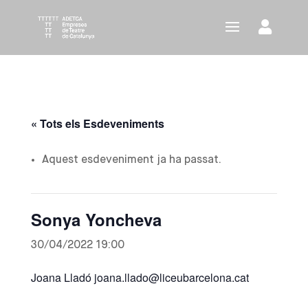
« Tots els Esdeveniments
Aquest esdeveniment ja ha passat.
Sonya Yoncheva
30/04/2022 19:00
Joana Lladó joana.llado@liceubarcelona.cat