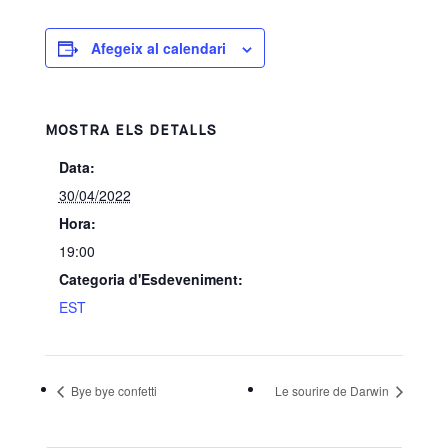
Afegeix al calendari
MOSTRA ELS DETALLS
Data:
30/04/2022
Hora:
19:00
Categoria d'Esdeveniment:
EST
Bye bye confetti
Le sourire de Darwin