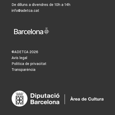
De dilluns a divendres de 10h a 14h
info@adetca.cat
©ADETCA
2026
Avís legal
Política de privacitat
Transparència