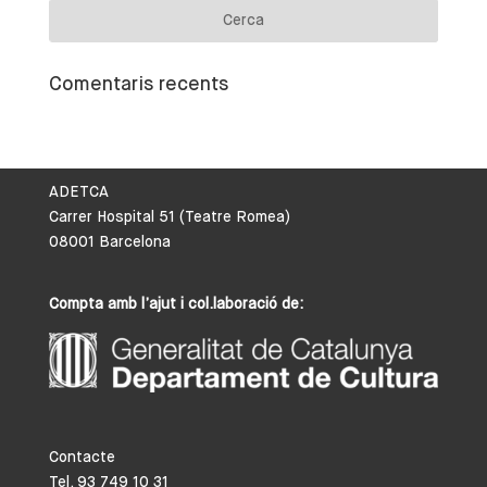
Comentaris recents
ADETCA
Carrer Hospital 51 (Teatre Romea)
08001 Barcelona
Compta amb l’ajut i col.laboració de:
Contacte
Tel. 93 749 10 31