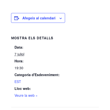
Afegeix al calendari
MOSTRA ELS DETALLS
Data:
7 juliol
Hora:
19:30
Categoria d'Esdeveniment:
EST
Lloc web:
Veure la web »