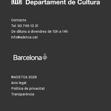
Contacte
Tel. 93 749 10 31
De dilluns a divendres de 10h a 14h
info@adetca.cat
©ADETCA
2026
Avís legal
Política de privacitat
Transparència