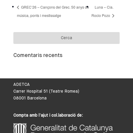
GREC’26 – Cançons del Grec. 50 anys de
Luna – Cia.
música, ponts i mestissatge
Rocio Pozo
Comentaris recents
ADETCA
Carrer Hospital 51 (Teatre Romea)
08001 Barcelona
Compta amb l’ajut i col.laboració de: