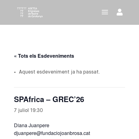
« Tots els Esdeveniments
Aquest esdeveniment ja ha passat.
SPAfrica – GREC’26
7 juliol 19:30
Diana Juanpere
djuanpere@fundaciojoanbrosa.cat