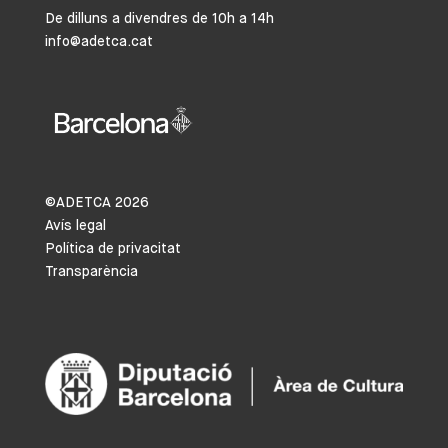
De dilluns a divendres de 10h a 14h
info@adetca.cat
©ADETCA
2026
Avís legal
Política de privacitat
Transparència