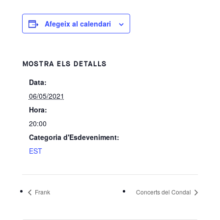
Afegeix al calendari
MOSTRA ELS DETALLS
Data:
06/05/2021
Hora:
20:00
Categoria d'Esdeveniment:
EST
Frank
Concerts del Condal