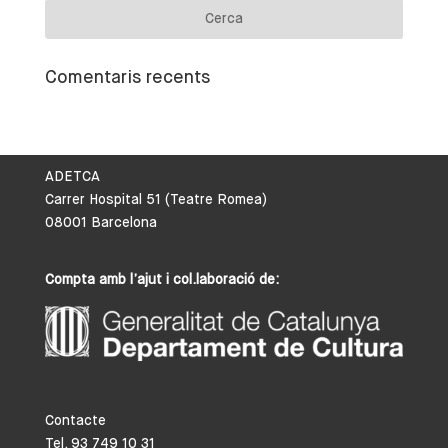
Comentaris recents
ADETCA
Carrer Hospital 51 (Teatre Romea)
08001 Barcelona
Compta amb l’ajut i col.laboració de:
Contacte
Tel. 93 749 10 31