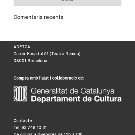
Comentaris recents
ADETCA
Carrer Hospital 51 (Teatre Romea)
08001 Barcelona
Compta amb l’ajut i col.laboració de:
Contacte
Tel. 93 749 10 31
De dilluns a divendres de 10h a 14h