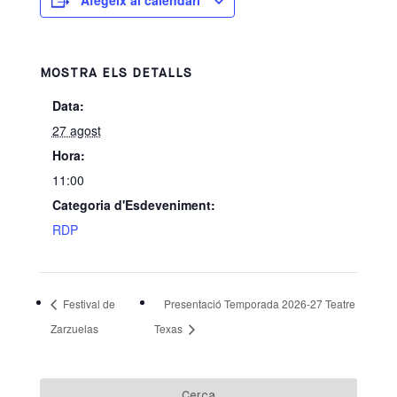
Afegeix al calendari
MOSTRA ELS DETALLS
Data:
27 agost
Hora:
11:00
Categoria d'Esdeveniment:
RDP
Festival de
Presentació Temporada 2026-27 Teatre
Zarzuelas
Texas