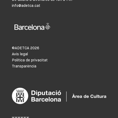
info@adetca.cat
©ADETCA
2026
Avís legal
Política de privacitat
Transparència