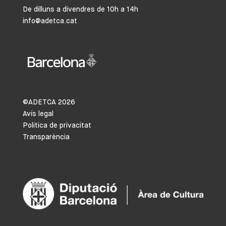
De dilluns a divendres de 10h a 14h
info@adetca.cat
©ADETCA
2026
Avís legal
Política de privacitat
Transparència