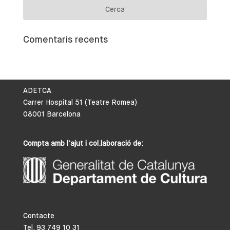
Comentaris recents
ADETCA
Carrer Hospital 51 (Teatre Romea)
08001 Barcelona
Compta amb l’ajut i col.laboració de:
Contacte
Tel. 93 749 10 31