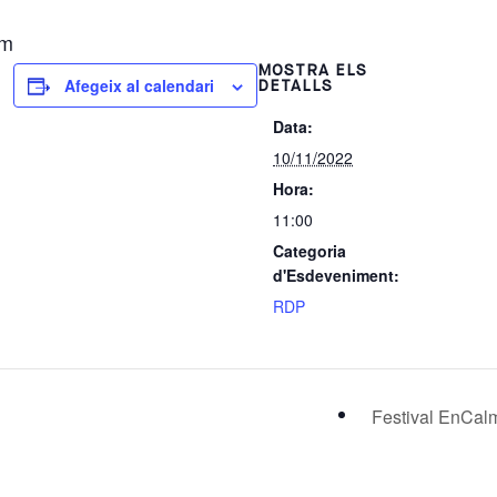
om
MOSTRA ELS
Afegeix al calendari
DETALLS
Data:
10/11/2022
Hora:
11:00
Categoria
d'Esdeveniment:
RDP
Festival EnCa