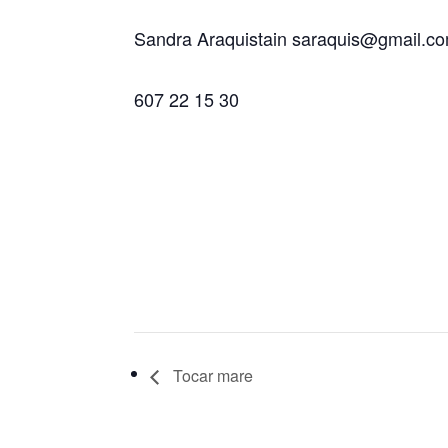
Sandra Araquistain saraquis@gmail.c
607 22 15 30
Tocar mare