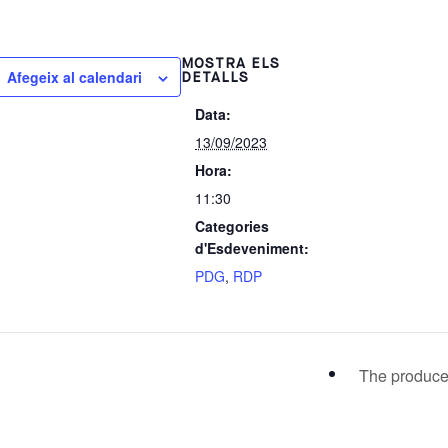
MOSTRA ELS
Afegeix al calendari
DETALLS
Data:
13/09/2023
Hora:
11:30
Categories
d'Esdeveniment:
PDG
,
RDP
The produc