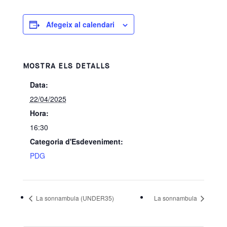
Afegeix al calendari
MOSTRA ELS DETALLS
Data:
22/04/2025
Hora:
16:30
Categoria d'Esdeveniment:
PDG
La sonnambula (UNDER35)
La sonnambula