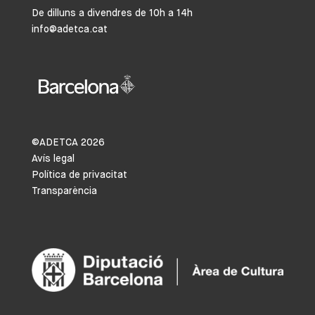
De dilluns a divendres de 10h a 14h
info@adetca.cat
©ADETCA
2026
Avís legal
Política de privacitat
Transparència