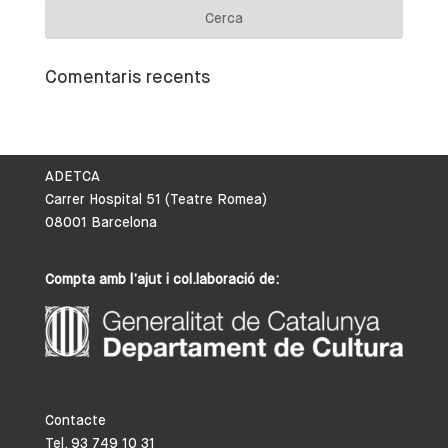
Comentaris recents
ADETCA
Carrer Hospital 51 (Teatre Romea)
08001 Barcelona
Compta amb l’ajut i col.laboració de:
Contacte
Tel. 93 749 10 31