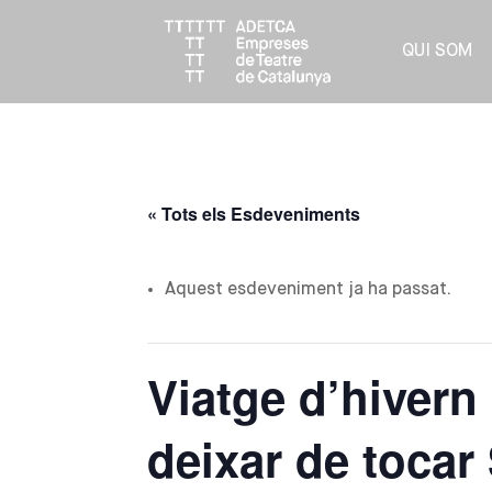
QUI SOM
« Tots els Esdeveniments
Aquest esdeveniment ja ha passat.
Viatge d’hivern
deixar de tocar