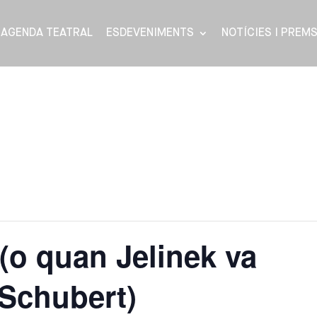
AGENDA TEATRAL
ESDEVENIMENTS
NOTÍCIES I PREM
 (o quan Jelinek va
 Schubert)