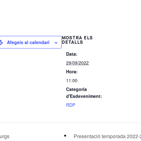
MOSTRA ELS
Afegeix al calendari
DETALLS
Data:
29/09/2022
Hora:
11:00
Categoria
d'Esdeveniment:
RDP
turgs
Presentació temporada 2022