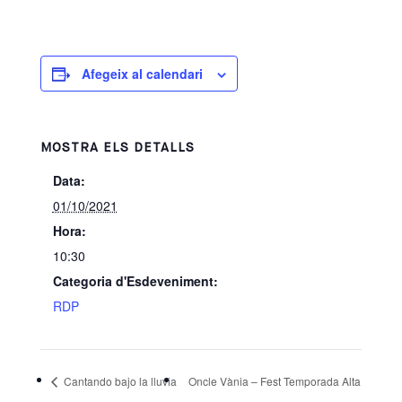
Afegeix al calendari
MOSTRA ELS DETALLS
Data:
01/10/2021
Hora:
10:30
Categoria d'Esdeveniment:
RDP
Cantando bajo la lluvia
Oncle Vània – Fest Temporada Alta