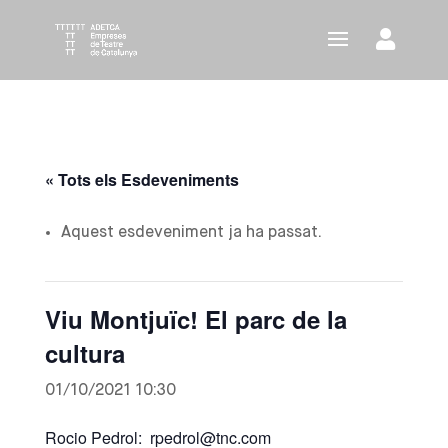
« Tots els Esdeveniments
Aquest esdeveniment ja ha passat.
Viu Montjuïc! El parc de la
cultura
01/10/2021 10:30
Rocio Pedrol: rpedrol@tnc.com