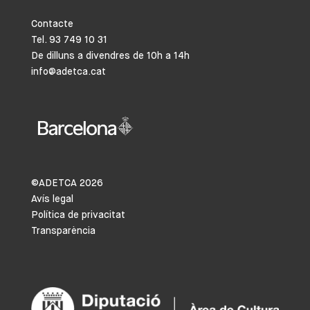
Contacte
Tel. 93 749 10 31
De dilluns a divendres de 10h a 14h
info@adetca.cat
©ADETCA
2026
Avís legal
Política de privacitat
Transparència