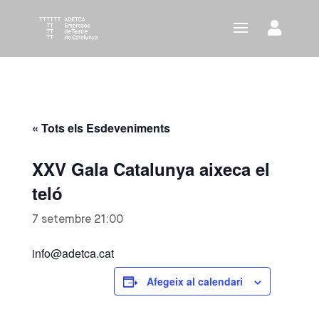
« Tots els Esdeveniments
XXV Gala Catalunya aixeca el
teló
7 setembre 21:00
info@adetca.cat
Afegeix al calendari