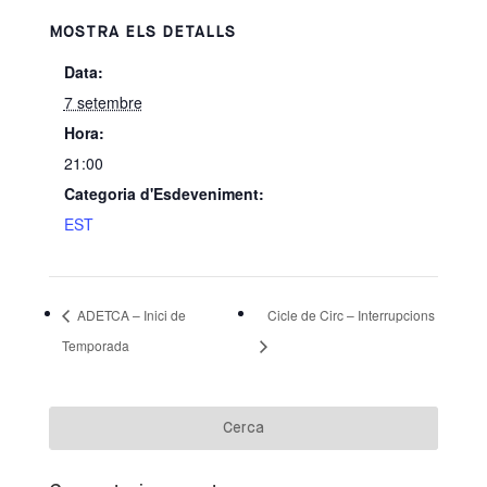
MOSTRA ELS DETALLS
Data:
7 setembre
Hora:
21:00
Categoria d'Esdeveniment:
EST
ADETCA – Inici de
Cicle de Circ – Interrupcions
Temporada