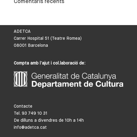
Comentaris recents
ADETCA
Carrer Hospital 51 (Teatre Romea)
08001 Barcelona
Compta amb l’ajut i col.laboració de:
Contacte
Tel. 93 749 10 31
De dilluns a divendres de 10h a 14h
info@adetca.cat