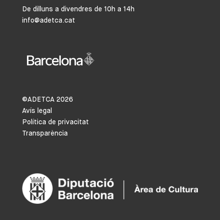
De dilluns a divendres de 10h a 14h
info@adetca.cat
©ADETCA
2026
Avís legal
Política de privacitat
Transparència