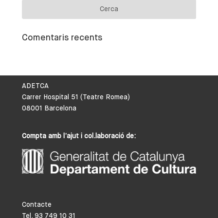
Comentaris recents
ADETCA
Carrer Hospital 51 (Teatre Romea)
08001 Barcelona
Compta amb l’ajut i col.laboració de:
Contacte
Tel. 93 749 10 31