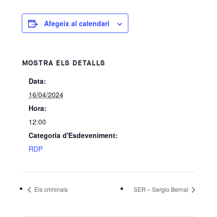
Afegeix al calendari
MOSTRA ELS DETALLS
Data:
16/04/2024
Hora:
12:00
Categoria d'Esdeveniment:
RDP
Els criminals
SER – Sergio Bernal