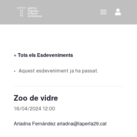
« Tots els Esdeveniments
Aquest esdeveniment ja ha passat.
Zoo de vidre
16/04/2024 12:00
Ariadna Fernández ariadna@laperla29.cat