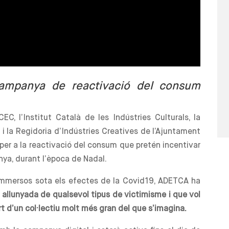
mpanya de reactivació del consum
EC, l’Institut Català de les Indústries Culturals, la
i la Regidoria d’Indústries Creatives de l’Ajuntament
er a la reactivació del consum que pretén incentivar
nya, durant l’època de Nadal.
 immersos sota els efectes de la Covid19, ADETCA ha
allunyada de qualsevol tipus de victimisme i que vol
t d’un col·lectiu molt més gran del que s’imagina.