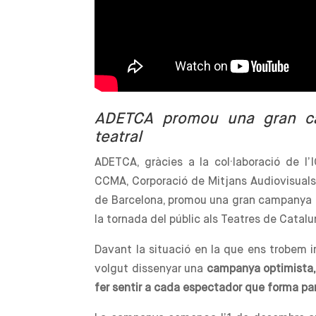
ADETCA promou una gran ca
teatral
ADETCA, gràcies a la col·laboració de l’IC
CCMA, Corporació de Mitjans Audiovisuals 
de Barcelona, promou una gran campanya p
la tornada del públic als Teatres de Catalu
Davant la situació en la que ens trobem
volgut dissenyar una
campanya optimista, 
fer sentir a cada espectador que forma par