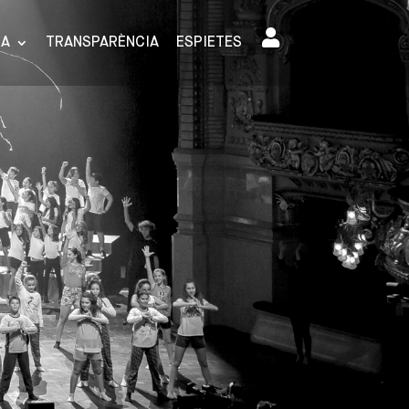
SA
TRANSPARÈNCIA
ESPIETES