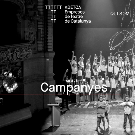
QUI SOM
Campanyes