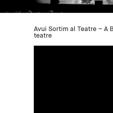
Avui Sortim al Teatre – A 
teatre