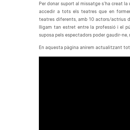
Per donar suport al missatge s’ha creat l
accedir a tots els teatres que en forme
teatres diferents, amb 10 actors/actrius 
lligam tan estret entre la professió i el p
suposa pels espectadors poder gaudir-ne, 
En aquesta pàgina anirem actualitzant tots