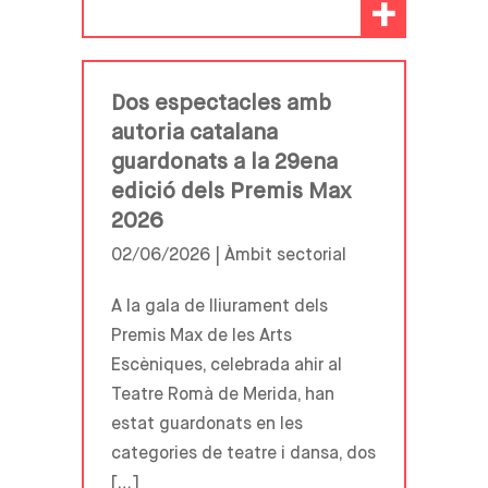
+
Dos espectacles amb
autoria catalana
guardonats a la 29ena
edició dels Premis Max
2026
02/06/2026 |
Àmbit sectorial
A la gala de lliurament dels
Premis Max de les Arts
Escèniques, celebrada ahir al
Teatre Romà de Merida, han
estat guardonats en les
categories de teatre i dansa, dos
[…]