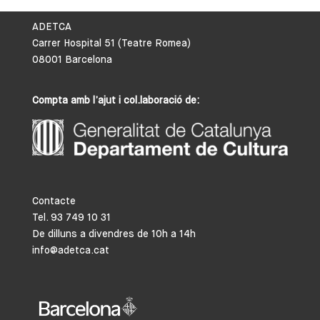
ADETCA
Carrer Hospital 51 (Teatre Romea)
08001 Barcelona
Compta amb l’ajut i col.laboració de:
Contacte
Tel. 93 749 10 31
De dilluns a divendres de 10h a 14h
info@adetca.cat