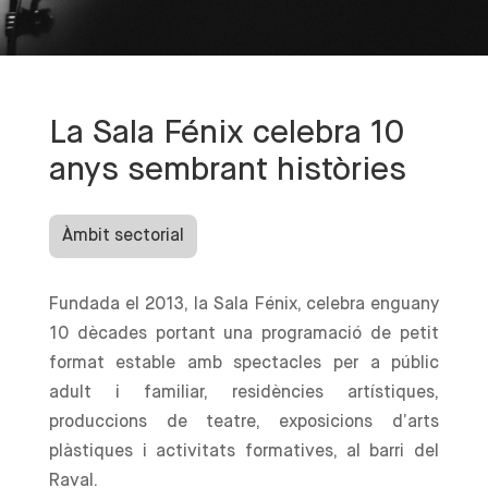
La Sala Fénix celebra 10
anys sembrant històries
Àmbit sectorial
Fundada el 2013, la Sala Fénix, celebra enguany
10 dècades portant una programació de petit
format estable amb spectacles per a públic
adult i familiar, residències artístiques,
produccions de teatre, exposicions d’arts
plàstiques i activitats formatives, al barri del
Raval.