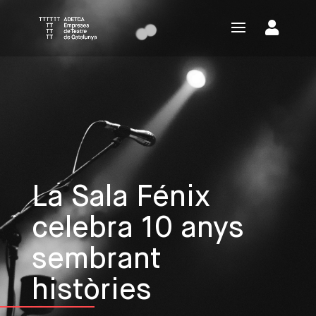
La Sala Fénix
celebra 10 anys
sembrant
històries