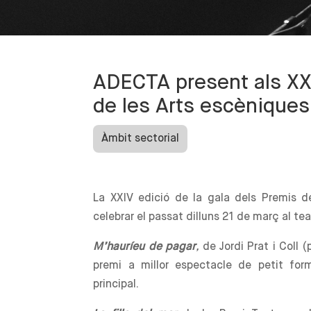
ADECTA present als XXI
de les Arts escèniques
Àmbit sectorial
La XXIV edició de la gala dels Premis de
celebrar el passat dilluns 21 de març al t
M’hauríeu de pagar
,
de Jordi Prat i Coll 
premi a millor espectacle de petit fo
principal.