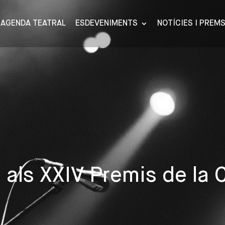
AGENDA TEATRAL
ESDEVENIMENTS
NOTÍCIES I PREM
ls XXIV Premis de la C
s