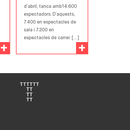
d’abril, tanca amb14.600
espectadors. D’aquests,
7.400 en espectacles de
sala i 7.200 en
espectacles de carrer. […]
+
+