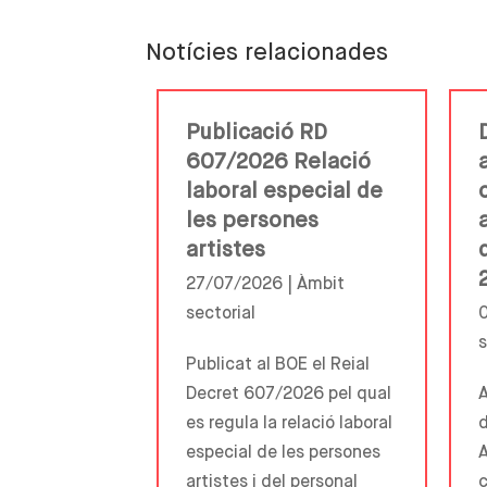
Notícies relacionades
Publicació RD
607/2026 Relació
laboral especial de
les persones
artistes
27/07/2026 |
Àmbit
sectorial
s
Publicat al BOE el Reial
Decret 607/2026 pel qual
A
es regula la relació laboral
d
especial de les persones
A
artistes i del personal
c