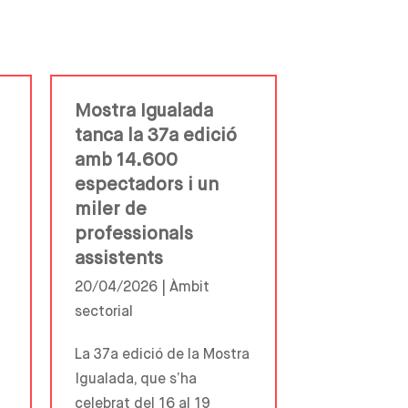
Mostra Igualada
tanca la 37a edició
amb 14.600
espectadors i un
miler de
professionals
assistents
20/04/2026 |
Àmbit
sectorial
i
La 37a edició de la Mostra
Igualada, que s’ha
celebrat del 16 al 19