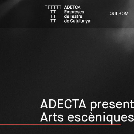
QUI SOM
ADECTA present a
Arts escènique