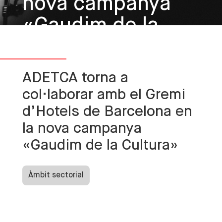
nova campanya
«Gaudim de la
Cultura»
ADETCA torna a
col·laborar amb el Gremi
d’Hotels de Barcelona en
la nova campanya
«Gaudim de la Cultura»
Àmbit sectorial