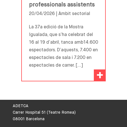
professionals assistents
20/04/2026 |
Àmbit sectorial
La 37a edició de la Mostra
Igualada, que s’ha celebrat del
16 al 19 d’abril, tanca amb14.600
espectadors. D’aquests, 7.400 en
espectacles de sala i 7.200 en
espectacles de carrer. […]
+
ADETCA
Carrer Hospital 51 (Teatre Romea)
08001 Barcelona