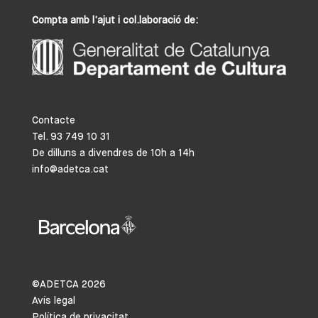
Compta amb l’ajut i col.laboració de:
Contacte
Tel. 93 749 10 31
De dilluns a divendres de 10h a 14h
info@adetca.cat
©ADETCA
2026
Avís legal
Política de privacitat