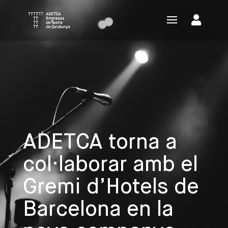
ADETCA torna a
col·laborar amb el
Gremi d’Hotels de
Barcelona en la