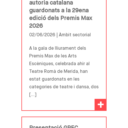
autoria catalana
guardonats a la 29ena
edició dels Premis Max
2026
02/06/2026 |
Àmbit sectorial
A la gala de lliurament dels
Premis Max de les Arts
Escèniques, celebrada ahir al
Teatre Romà de Merida, han
estat guardonats en les
categories de teatre i dansa, dos
[…]
+