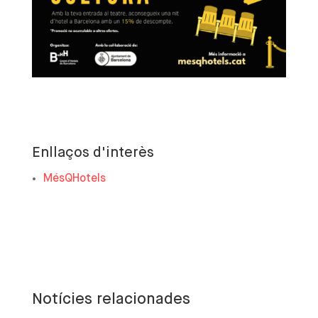
Enllaços d'interès
MésQHotels
Notícies relacionades