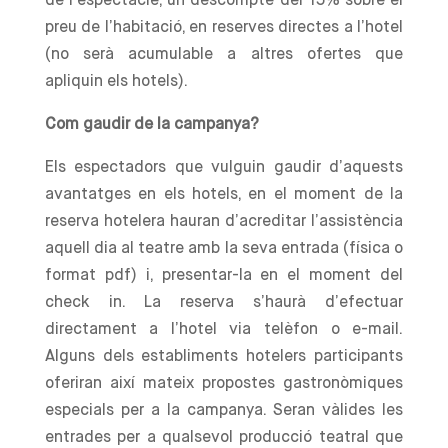
de l’espectacle, un descompte del 15% sobre el
preu de l’habitació, en reserves directes a l’hotel
(no serà acumulable a altres ofertes que
apliquin els hotels).
Com gaudir de la campanya?
Els espectadors que vulguin gaudir d’aquests
avantatges en els hotels, en el moment de la
reserva hotelera hauran d’acreditar l’assistència
aquell dia al teatre amb la seva entrada (física o
format pdf) i, presentar-la en el moment del
check in. La reserva s’haurà d’efectuar
directament a l’hotel via telèfon o e-mail.
Alguns dels establiments hotelers participants
oferiran així mateix propostes gastronòmiques
especials per a la campanya. Seran vàlides les
entrades per a qualsevol producció teatral que