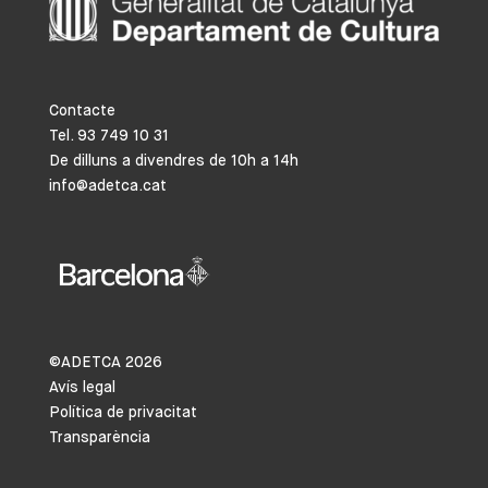
Contacte
Tel. 93 749 10 31
De dilluns a divendres de 10h a 14h
info@adetca.cat
©ADETCA
2026
Avís legal
Política de privacitat
Transparència