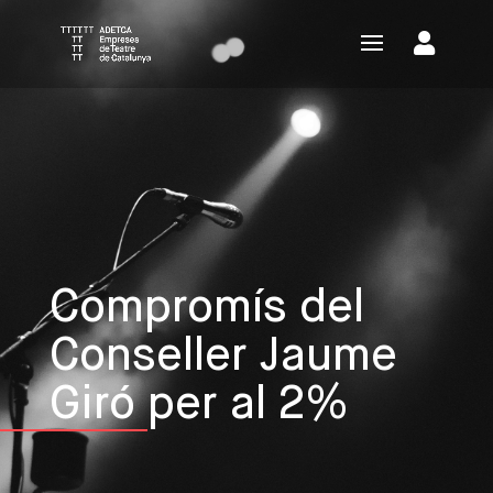
Compromís del
Conseller Jaume
Giró per al 2%