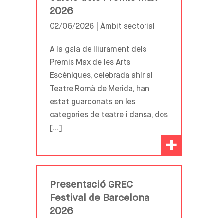
2026
02/06/2026 |
Àmbit sectorial
A la gala de lliurament dels
Premis Max de les Arts
Escèniques, celebrada ahir al
Teatre Romà de Merida, han
estat guardonats en les
categories de teatre i dansa, dos
[…]
+
Presentació GREC
Festival de Barcelona
2026