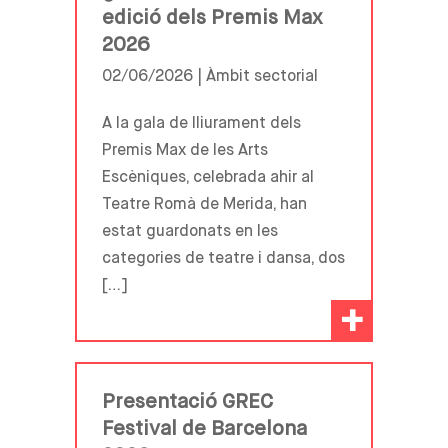
edició dels Premis Max
2026
02/06/2026 |
Àmbit sectorial
A la gala de lliurament dels
Premis Max de les Arts
Escèniques, celebrada ahir al
Teatre Romà de Merida, han
estat guardonats en les
categories de teatre i dansa, dos
[…]
+
Presentació GREC
Festival de Barcelona