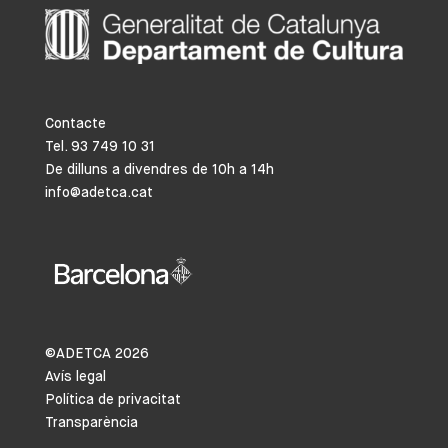
Contacte
Tel. 93 749 10 31
De dilluns a divendres de 10h a 14h
info@adetca.cat
©ADETCA
2026
Avís legal
Política de privacitat
Transparència