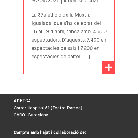
20/04/2026 |
Àmbit sectorial
La 37a edició de la Mostra
Igualada, que s’ha celebrat del
16 al 19 d’abril, tanca amb14.600
espectadors. D’aquests, 7.400 en
espectacles de sala i 7.200 en
espectacles de carrer. […]
+
ADETCA
Carrer Hospital 51 (Teatre Romea)
08001 Barcelona
Compta amb l’ajut i col.laboració de: