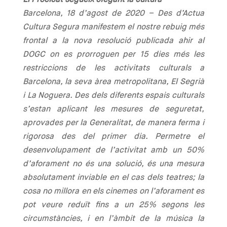
El Procicat segueix ofegant la cultura
Barcelona, 18 d’agost de 2020 – Des d’Actua
Cultura Segura manifestem el nostre rebuig més
frontal a la nova resolució publicada ahir al
DOGC on es prorroguen per 15 dies més les
restriccions de les activitats culturals a
Barcelona, la seva àrea metropolitana, El Segrià
i La Noguera. Des dels diferents espais culturals
s’estan aplicant les mesures de seguretat,
aprovades per la Generalitat, de manera ferma i
rigorosa des del primer dia. Permetre el
desenvolupament de l’activitat amb un 50%
d’aforament no és una solució, és una mesura
absolutament inviable en el cas dels teatres; la
cosa no millora en els cinemes on l’aforament es
pot veure reduït fins a un 25% segons les
circumstàncies, i en l’àmbit de la música la