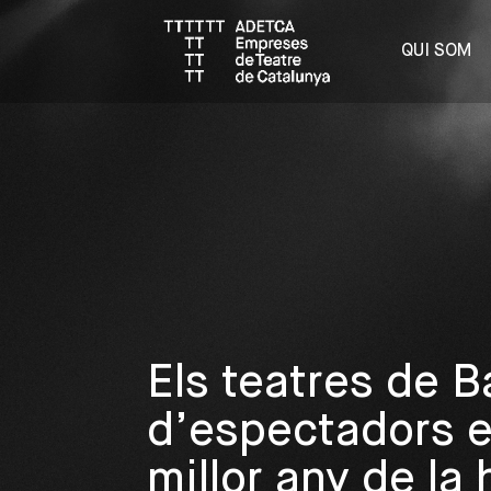
QUI SOM
Els teatres de B
d’espectadors en
millor any de la 