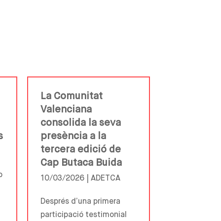
La Comunitat
Valenciana
consolida la seva
s
presència a la
tercera edició de
Cap Butaca Buida
p
10/03/2026 |
ADETCA
Després d’una primera
participació testimonial