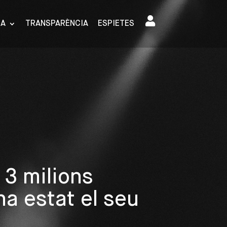
SA
TRANSPARÈNCIA
ESPIETES
 3 milions
ha estat el seu