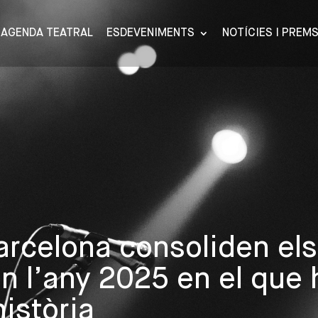
AGENDA TEATRAL
ESDEVENIMENTS
NOTÍCIES I PREM
arcelona consoliden els
 l’any 2025 en el que 
història