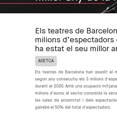
Els teatres de Barcelo
milions d’espectadors 
ha estat el seu millor a
ADETCA
Els teatres de Barcelona han assolit el m
segon any consecutiu els 3 milions d’espe
durant el 2025. Amb una ocupació mitjana
milions d’euros, el sector consolida la se
les sales de proximitat i dels espectacl
gairebé el 50% del total d’espectadors.