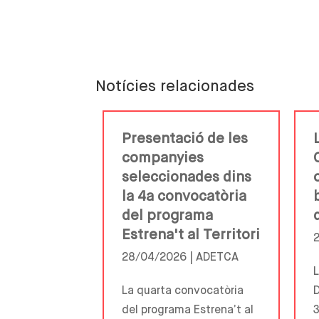
Notícies relacionades
Presentació de les
companyies
seleccionades dins
la 4a convocatòria
del programa
Estrena't al Territori
28/04/2026 |
ADETCA
L
La quarta convocatòria
D
del programa Estrena’t al
3