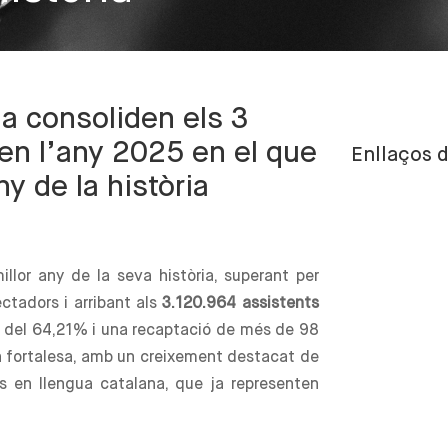
na consoliden els 3
en l’any 2025 en el que
Enllaços d
ny de la història
illor any de la seva història, superant per
ctadors i arribant als
3.120.964 assistents
 del 64,21% i una recaptació de més de 98
va fortalesa, amb un creixement destacat de
es en llengua catalana, que ja representen