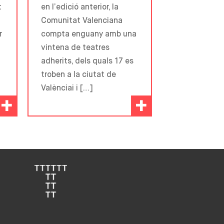
t
en l’edició anterior, la
Comunitat Valenciana
r
compta enguany amb una
vintena de teatres
adherits, dels quals 17 es
troben a la ciutat de
Valènciai i […]
+
+