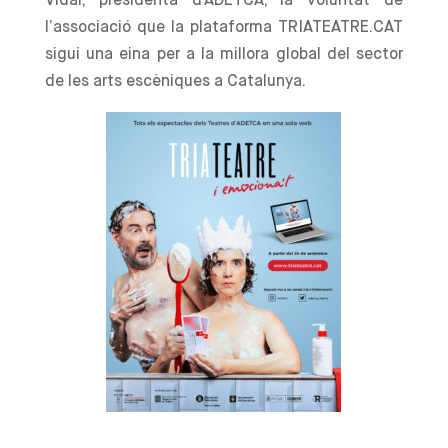
Vidal, presidenta d’ADETCA, la voluntat de
l’associació que la plataforma TRIATEATRE.CAT
sigui una eina per a la millora global del sector
de les arts escèniques a Catalunya.