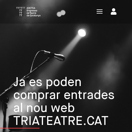
Ja es poden
comprar entrades
al nou web
TRIATEATRE.CAT