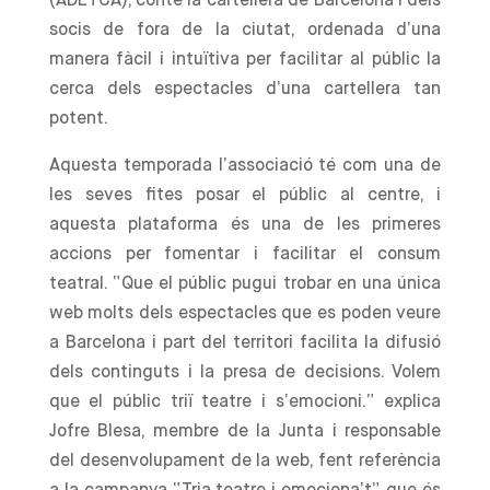
(ADETCA), conté la cartellera de Barcelona i dels
socis de fora de la ciutat, ordenada d’una
manera fàcil i intuïtiva per facilitar al públic la
cerca dels espectacles d’una cartellera tan
potent.
Aquesta temporada l’associació té com una de
les seves fites posar el públic al centre, i
aquesta plataforma és una de les primeres
accions per fomentar i facilitar el consum
teatral. “Que el públic pugui trobar en una única
web molts dels espectacles que es poden veure
a Barcelona i part del territori facilita la difusió
dels continguts i la presa de decisions. Volem
que el públic triï teatre i s’emocioni.” explica
Jofre Blesa, membre de la Junta i responsable
del desenvolupament de la web, fent referència