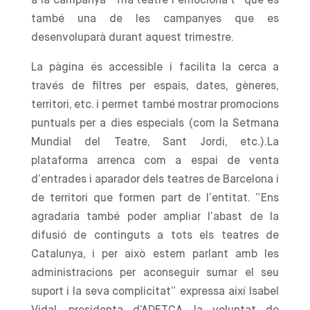
a la campanya “Tria teatre i emociona’t” que és
també una de les campanyes que es
desenvoluparà durant aquest trimestre.
La pàgina és accessible i facilita la cerca a
través de filtres per espais, dates, gèneres,
territori, etc. i permet també mostrar promocions
puntuals per a dies especials (com la Setmana
Mundial del Teatre, Sant Jordi, etc.).La
plataforma arrenca com a espai de venta
d’entrades i aparador dels teatres de Barcelona i
de territori que formen part de l’entitat. “Ens
agradaria també poder ampliar l’abast de la
difusió de continguts a tots els teatres de
Catalunya, i per això estem parlant amb les
administracions per aconseguir sumar el seu
suport i la seva complicitat” expressa així Isabel