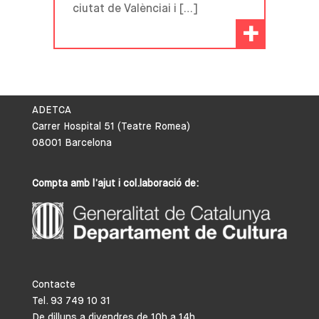
ciutat de Valènciai i […]
+
ADETCA
Carrer Hospital 51 (Teatre Romea)
08001 Barcelona
Compta amb l’ajut i col.laboració de:
Contacte
Tel. 93 749 10 31
De dilluns a divendres de 10h a 14h