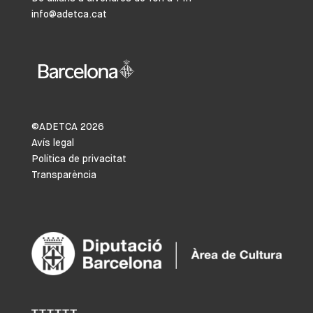
info@adetca.cat
©ADETCA
2026
Avís legal
Política de privacitat
Transparència