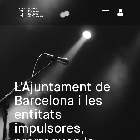
L’Ajuntament de
Barcelona i les
entitats
impulsores,