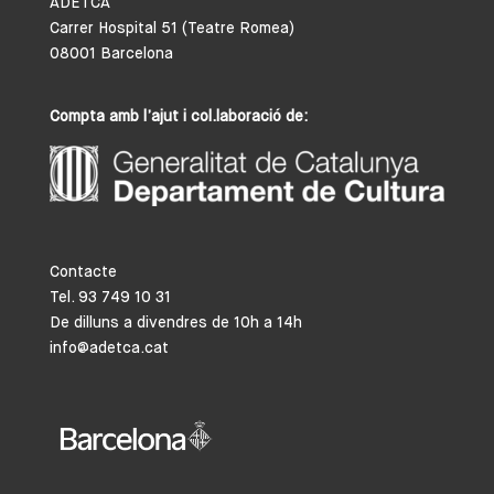
ADETCA
Carrer Hospital 51 (Teatre Romea)
08001 Barcelona
Compta amb l’ajut i col.laboració de:
Contacte
Tel. 93 749 10 31
De dilluns a divendres de 10h a 14h
info@adetca.cat