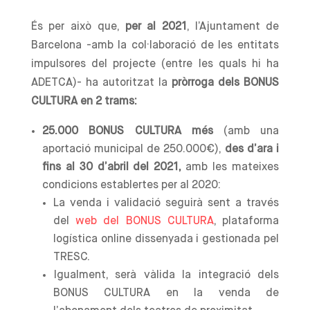
És per això que,
per al 2021
, l’Ajuntament de
Barcelona -amb la col·laboració de les entitats
impulsores del projecte (entre les quals hi ha
ADETCA)- ha autoritzat la
pròrroga dels BONUS
CULTURA en 2 trams:
25.000 BONUS CULTURA més
(amb una
aportació municipal de 250.000€),
des d’ara i
fins al 30 d’abril del 2021,
amb les mateixes
condicions establertes per al 2020:
La venda i validació seguirà sent a través
del
web del BONUS CULTURA
, plataforma
logística online dissenyada i gestionada pel
TRESC.
Igualment, serà vàlida la integració dels
BONUS CULTURA en la venda de