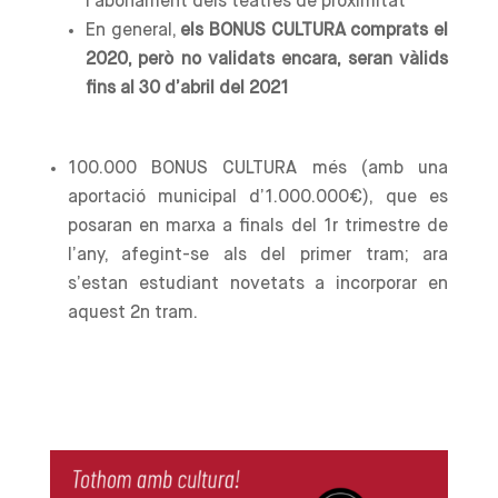
l’abonament dels teatres de proximitat
En general,
els BONUS CULTURA comprats el
2020, però no validats encara, seran vàlids
fins al 30 d’abril del 2021
100.000 BONUS CULTURA més (amb una
aportació municipal d’1.000.000€), que es
posaran en marxa a finals del 1r trimestre de
l’any, afegint-se als del primer tram; ara
s’estan estudiant novetats a incorporar en
aquest 2n tram.