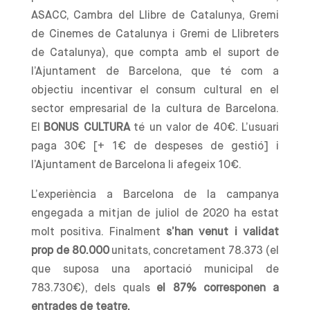
ASACC, Cambra del Llibre de Catalunya, Gremi
de Cinemes de Catalunya i Gremi de Llibreters
de Catalunya), que compta amb el suport de
l’Ajuntament de Barcelona, que té com a
objectiu incentivar el consum cultural en el
sector empresarial de la cultura de Barcelona.
El
BONUS CULTURA
té un valor de 40€. L’usuari
paga 30€ [+ 1€ de despeses de gestió] i
l’Ajuntament de Barcelona li afegeix 10€.
L’experiència a Barcelona de la campanya
engegada a mitjan de juliol de 2020 ha estat
molt positiva. Finalment
s’han venut i validat
prop de 80.000
unitats, concretament 78.373 (el
que suposa una aportació municipal de
783.730€), dels quals
el 87% corresponen a
entrades de teatre.