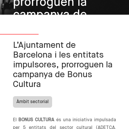
prorroguen la
campanya de
Bonus Cultura
L’Ajuntament de
Barcelona i les entitats
impulsores, prorroguen la
campanya de Bonus
Cultura
Àmbit sectorial
El
BONUS CULTURA
és una iniciativa impulsada
per 5 entitats del sector cultural (ADETCA,