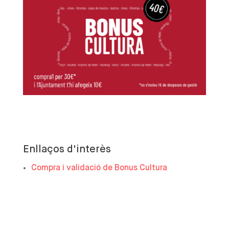
Enllaços d'interès
Compra i validació de Bonus Cultura