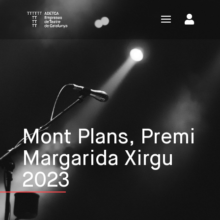
Mont Plans, Premi
Margarida Xirgu
2023