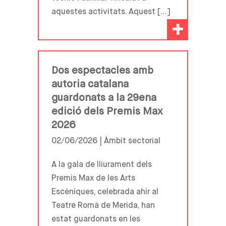
aquestes activitats. Aquest […]
+
Dos espectacles amb
autoria catalana
guardonats a la 29ena
edició dels Premis Max
2026
02/06/2026 |
Àmbit sectorial
A la gala de lliurament dels
Premis Max de les Arts
Escèniques, celebrada ahir al
Teatre Romà de Merida, han
estat guardonats en les