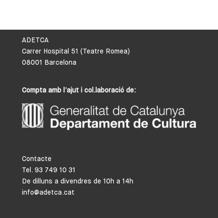
ADETCA
Carrer Hospital 51 (Teatre Romea)
08001 Barcelona
Compta amb l’ajut i col.laboració de:
Contacte
Tel. 93 749 10 31
De dilluns a divendres de 10h a 14h
info@adetca.cat