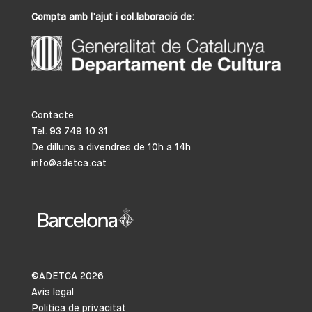
Compta amb l’ajut i col.laboració de:
Contacte
Tel. 93 749 10 31
De dilluns a divendres de 10h a 14h
info@adetca.cat
©ADETCA
2026
Avís legal
Política de privacitat