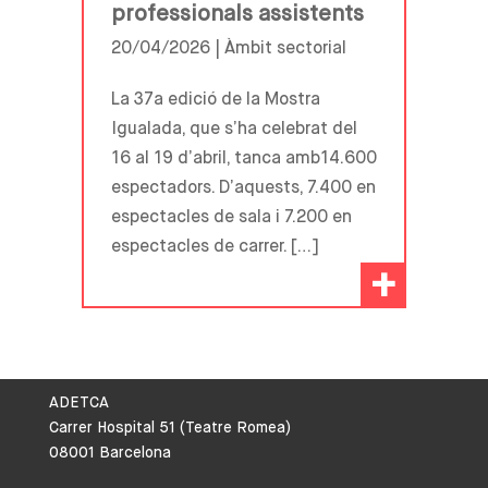
professionals assistents
20/04/2026 |
Àmbit sectorial
La 37a edició de la Mostra
Igualada, que s’ha celebrat del
16 al 19 d’abril, tanca amb14.600
espectadors. D’aquests, 7.400 en
espectacles de sala i 7.200 en
espectacles de carrer. […]
+
ADETCA
Carrer Hospital 51 (Teatre Romea)
08001 Barcelona