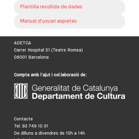
Plantilla recollida de dades
Manual d'usuari espietes
ADETCA
Carrer Hospital 51 (Teatre Romea)
08001 Barcelona
Compta amb l’ajut i col.laboració de:
Contacte
Tel. 93 749 10 31
De dilluns a divendres de 10h a 14h