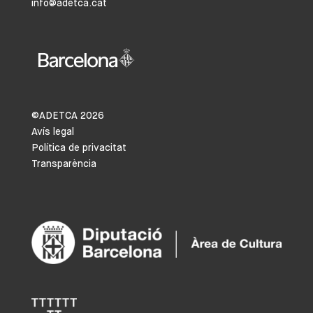
info@adetca.cat
©ADETCA
2026
Avís legal
Política de privacitat
Transparència