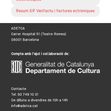
Resum SIF Verifactu i factures ectròniques
ADETCA
Carrer Hospital 51 (Teatre Romea)
08001 Barcelona
Compta amb l’ajut i col.laboració de:
Contacte
Tel. 93 749 10 31
De dilluns a divendres de 10h a 14h
info@adetca.cat