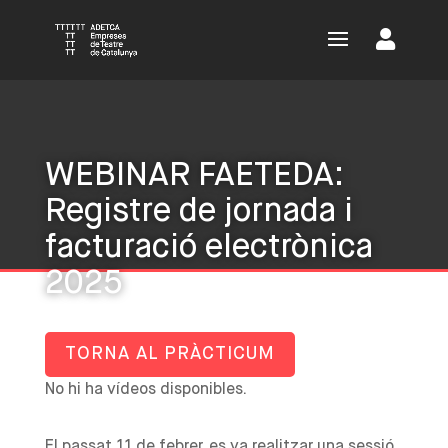
WEBINAR FAETEDA:
Registre de jornada i
facturació electrònica
2025
TORNA AL PRÀCTICUM
No hi ha vídeos disponibles.
El passat 11 de febrer, es va realitzar una sessió