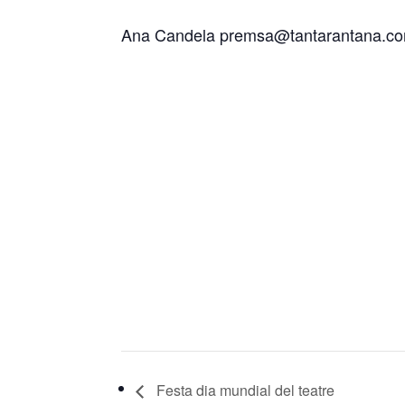
Ana Candela premsa@tantarantana.c
Festa dia mundial del teatre