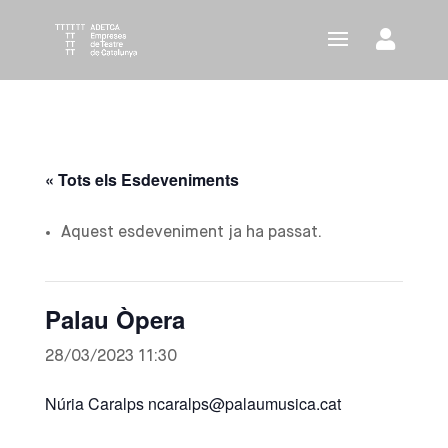
« Tots els Esdeveniments
Aquest esdeveniment ja ha passat.
Palau Òpera
28/03/2023 11:30
Núria Caralps ncaralps@palaumusica.cat