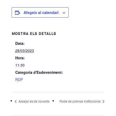
Afegeix al calendari
MOSTRA ELS DETALLS
Data:
28/03/2023
Hora:
11:30
Categoria d'Esdeveniment:
RDP
Assajar és de covards
Roda de premsa Institucional