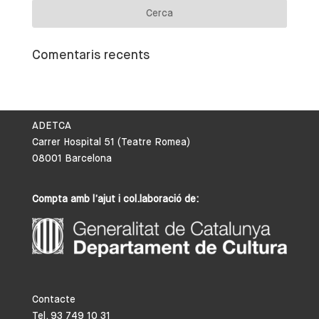
Comentaris recents
ADETCA
Carrer Hospital 51 (Teatre Romea)
08001 Barcelona
Compta amb l’ajut i col.laboració de:
Contacte
Tel. 93 749 10 31