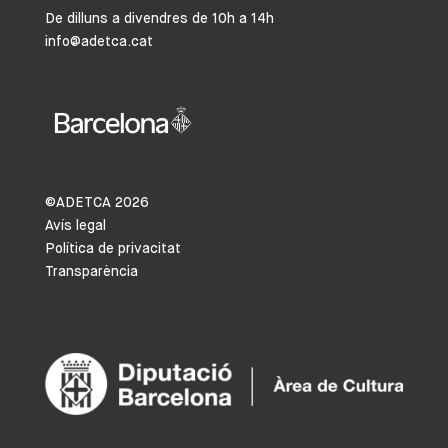
De dilluns a divendres de 10h a 14h
info@adetca.cat
©ADETCA
2026
Avís legal
Política de privacitat
Transparència