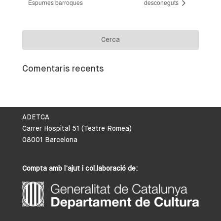
Espurnes barroques
desconeguts
Comentaris recents
ADETCA
Carrer Hospital 51 (Teatre Romea)
08001 Barcelona
Compta amb l’ajut i col.laboració de: