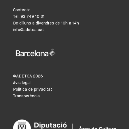
Contacte
Tel. 93 749 10 31
De dilluns a divendres de 10h a 14h
info@adetca.cat
©ADETCA
2026
Avís legal
Política de privacitat
Transparència