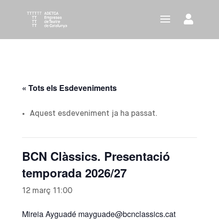
« Tots els Esdeveniments
Aquest esdeveniment ja ha passat.
BCN Clàssics. Presentació
temporada 2026/27
12 març 11:00
Mireia Ayguadé mayguade@bcnclassics.cat