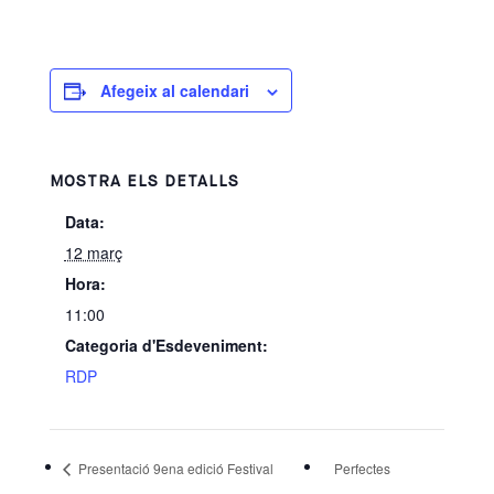
Afegeix al calendari
MOSTRA ELS DETALLS
Data:
12 març
Hora:
11:00
Categoria d'Esdeveniment:
RDP
Presentació 9ena edició Festival
Perfectes