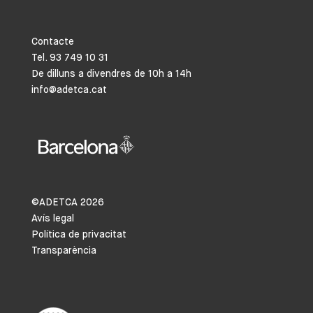
Contacte
Tel. 93 749 10 31
De dilluns a divendres de 10h a 14h
info@adetca.cat
©ADETCA
2026
Avís legal
Política de privacitat
Transparència