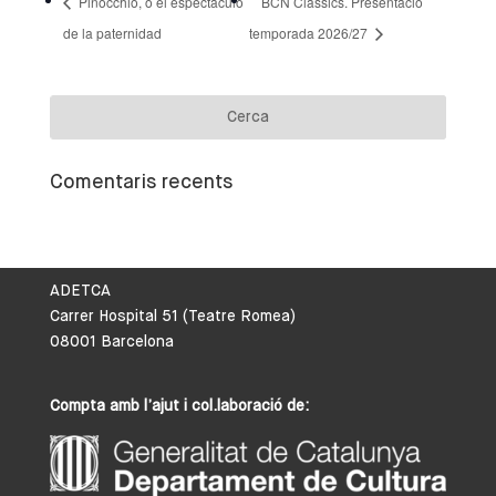
Pinocchio, o el espectáculo
BCN Clàssics. Presentació
de la paternidad
temporada 2026/27
Comentaris recents
ADETCA
Carrer Hospital 51 (Teatre Romea)
08001 Barcelona
Compta amb l’ajut i col.laboració de: