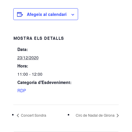
Afegeix al calendari
MOSTRA ELS DETALLS
Data:
23/12/2020
Hora:
11:00 - 12:00
Categoria d'Esdeveniment:
RDP
Concert Sondra
Circ de Nadal de Girona