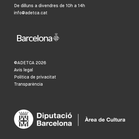
De dilluns a divendres de 10h a 14h
info@adetca.cat
©ADETCA
2026
Avís legal
Política de privacitat
Transparència