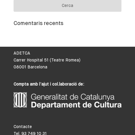
Comentaris recents
ADETCA
Carrer Hospital 51 (Teatre Romea)
08001 Barcelona
Compta amb l’ajut i col.laboració de:
Contacte
Tel. 93 749 10 31