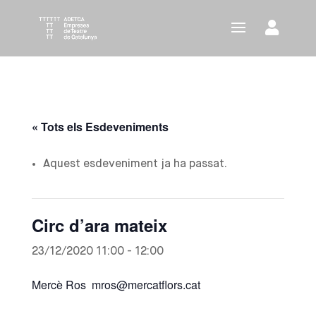
« Tots els Esdeveniments
Aquest esdeveniment ja ha passat.
Circ d’ara mateix
23/12/2020 11:00
-
12:00
Mercè Ros mros@mercatflors.cat