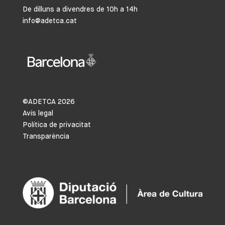
De dilluns a divendres de 10h a 14h
info@adetca.cat
©ADETCA
2026
Avís legal
Política de privacitat
Transparència