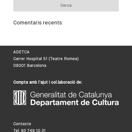
Comentaris recents
ADETCA
Carrer Hospital 51 (Teatre Romea)
08001 Barcelona
Compta amb l’ajut i col.laboració de:
Contacte
Tel. 93 749 10 31