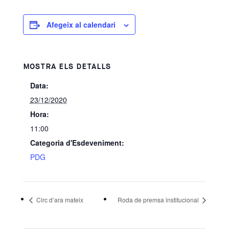
Afegeix al calendari
MOSTRA ELS DETALLS
Data:
23/12/2020
Hora:
11:00
Categoria d'Esdeveniment:
PDG
Circ d’ara mateix
Roda de premsa institucional